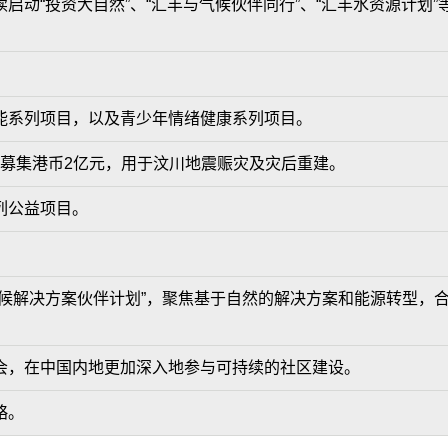
启动“投资大自然”、“汇丰与气候伙伴同行”、“汇丰水资源计划”
。
能系列项目，以及青少年情绪健康系列项目。
公众募集港币2亿元，用于汶川地震赈灾及灾后重建。
列公益项目。
。
气候解决方案伙伴计划”，聚焦基于自然的解决方案和能源转型，
会，在中国内地更加深入地参与可持续的社区建设。
略。