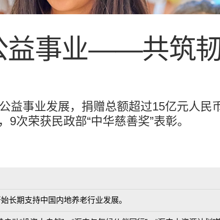
公益事业——共筑
地公益事业发展，捐赠总额超过15亿元人民
，9次荣获民政部“中华慈善奖”表彰。
：
开始长期支持中国内地养老行业发展。