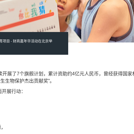
教育项目 - 财商嘉年华活动在北京举
陆续开展了7个旗舰计划，累计资助约4亿元人民币，曾经获得国家
水生生物保护杰出贡献奖”。
面开展行动：
源，