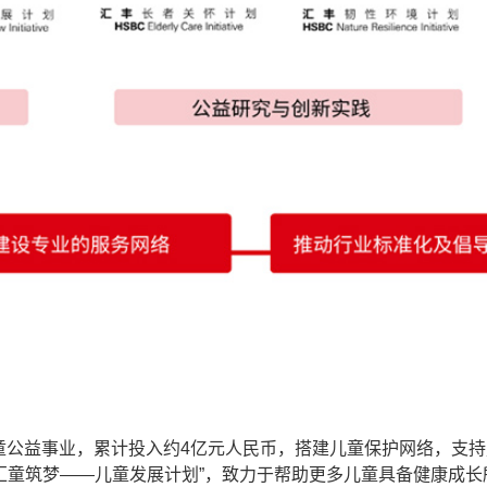
儿童公益事业，累计投入约4亿元人民币，搭建儿童保护网络，支
汇童筑梦——儿童发展计划”，致力于帮助更多儿童具备健康成长