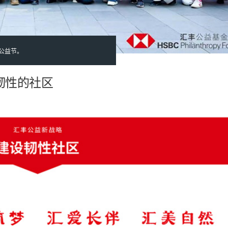
丰公益节。
韧性的社区