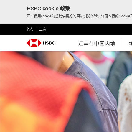
HSBC
cookie 政策
Skip to:
Main content
Language selector
汇丰使用cookie为您提供更好的网站浏览体验。
详见本行的Cookie
个人
工商
汇丰在中国内地