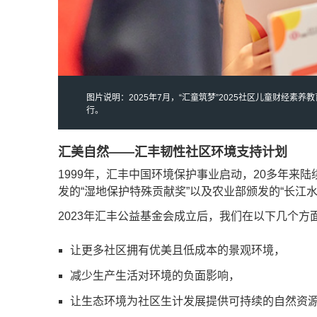
图片说明：2025年7月，“汇童筑梦”2025社区儿童财经素养
行。
汇美自然——汇丰韧性社区环境支持计划
1999年，汇丰中国环境保护事业启动，20多年来
发的“湿地保护特殊贡献奖”以及农业部颁发的“长江
2023年汇丰公益基金会成立后，我们在以下几个方
让更多社区拥有优美且低成本的景观环境，
减少生产生活对环境的负面影响，
让生态环境为社区生计发展提供可持续的自然资