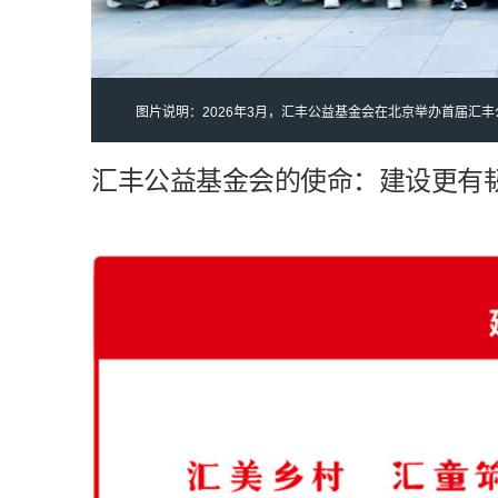
图片说明：2026年3月，汇丰公益基金会在北京举办首届汇
汇丰公益基金会的使命：建设更有